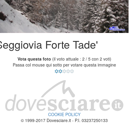
Seggiovia Forte Tade'
Vota questa foto
(il voto attuale : 2 / 5 con 2 voti)
Passa col mouse qui sotto per votare questa immagine
COOKIE POLICY
© 1999-2017 Dovesciare.it - P.I. 03237250133