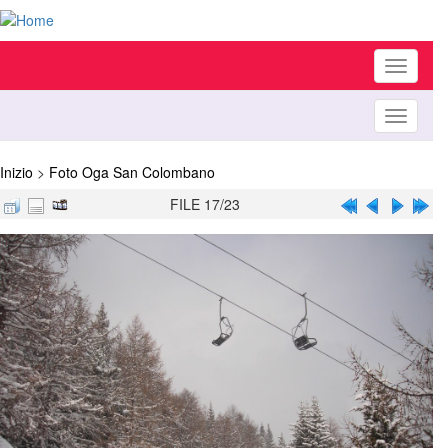
Toggle
navigati
Toggle
navigati
Inizio
>
Foto Oga San Colombano
FILE 17/23