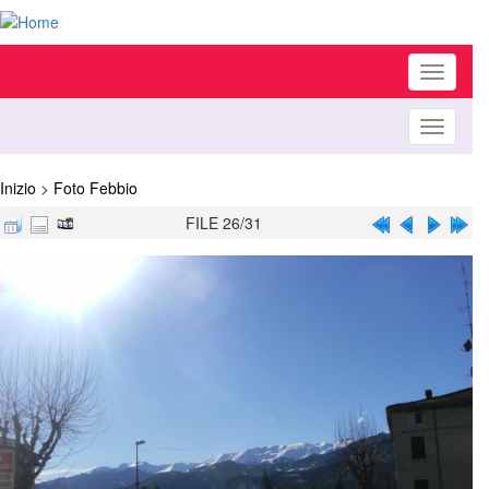
Toggle
navigati
Toggle
navigati
Inizio
>
Foto Febbio
FILE 26/31