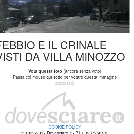
FEBBIO E IL CRINALE
VISTI DA VILLA MINOZZO
Vota questa foto
(ancora senza voto)
Passa col mouse qui sotto per votare questa immagine
COOKIE POLICY
© 1999-2017 Dovesciare.it - P.I. 03237250133