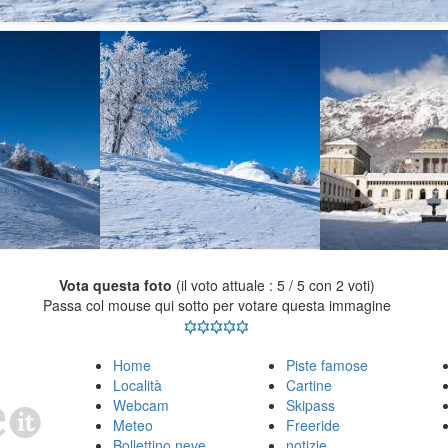
Vota questa foto
(il voto attuale : 5 / 5 con 2 voti)
Passa col mouse qui sotto per votare questa immagine
Home
Piste famose
Località
Cartine
Webcam
Skipass
Meteo
Freeride
Bollettino neve
notizie