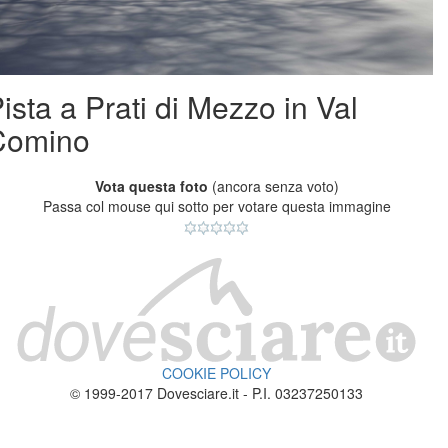
ista a Prati di Mezzo in Val
Comino
Vota questa foto
(ancora senza voto)
Passa col mouse qui sotto per votare questa immagine
COOKIE POLICY
© 1999-2017 Dovesciare.it - P.I. 03237250133