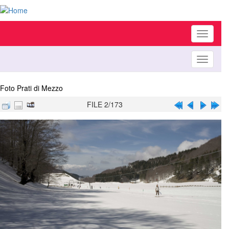
Toggle
navigati
Toggle
navigati
Foto Prati di Mezzo
FILE 2/173