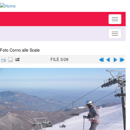
Toggle
navigati
Toggle
navigati
Foto Corno alle Scale
FILE 3/28