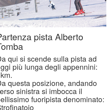
Partenza pista Alberto
Tomba
a qui si scende sulla pista ad
ggi più lunga degli appennini:
3km.
a questa posizione, andando
erso sinistra si imbocca il
ellissimo fuoripista denominato:
trofinatoio