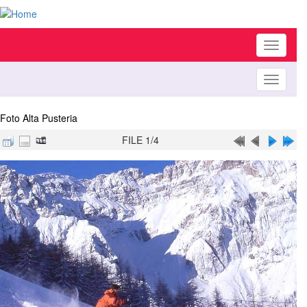
Toggle
navigati
Toggle
navigati
Foto Alta Pusteria
FILE 1/4