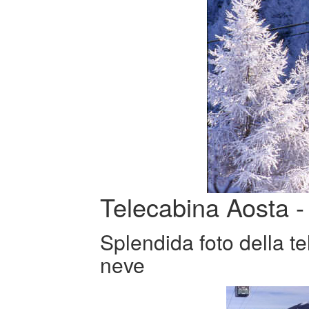
Telecabina Aosta - 
Splendida foto della te
neve