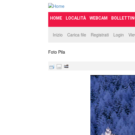
HOME
LOCALITÀ
WEBCAM
BOLLETTIN
Inizio
Carica file
Registrati
Login
Vi
Foto Pila