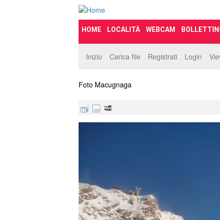
HOME
LOCALITÀ
WEBCAM
BOLLETTIN
Inizio
Carica file
Registrati
Login
Vi
Foto Macugnaga