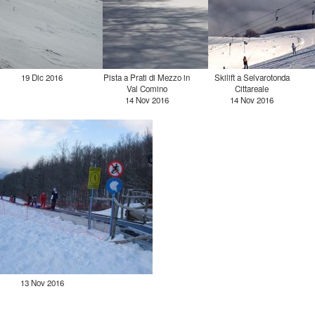
19 Dic 2016
Pista a Prati di Mezzo in
Skilift a Selvarotonda
Val Comino
Cittareale
14 Nov 2016
14 Nov 2016
13 Nov 2016