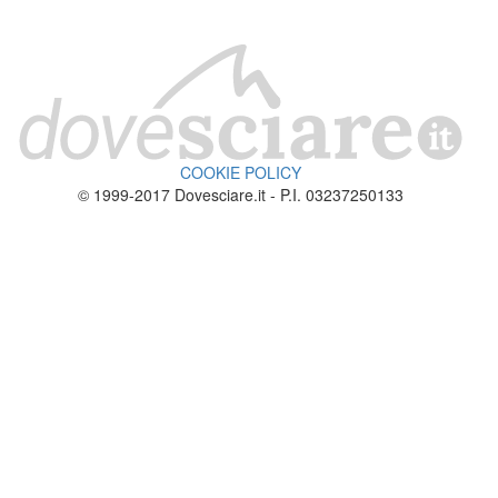
COOKIE POLICY
© 1999-2017 Dovesciare.it - P.I. 03237250133