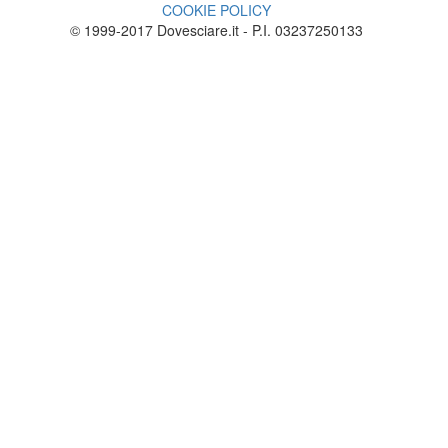
COOKIE POLICY
© 1999-2017 Dovesciare.it - P.I. 03237250133