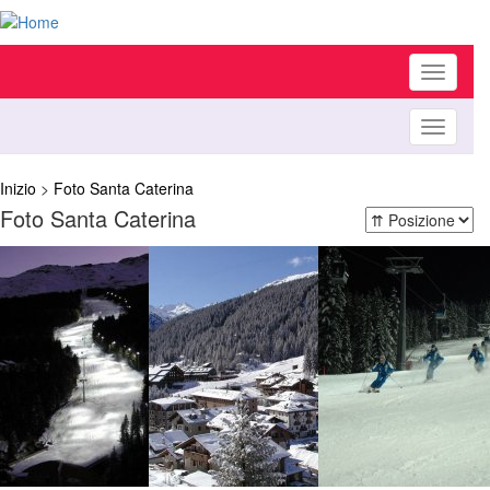
Toggle
navigati
Toggle
navigati
Inizio
>
Foto Santa Caterina
Foto Santa Caterina