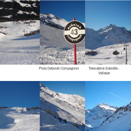
Pista Deborah Compagnoni
Telecabina Sobretta -
Vallalpe