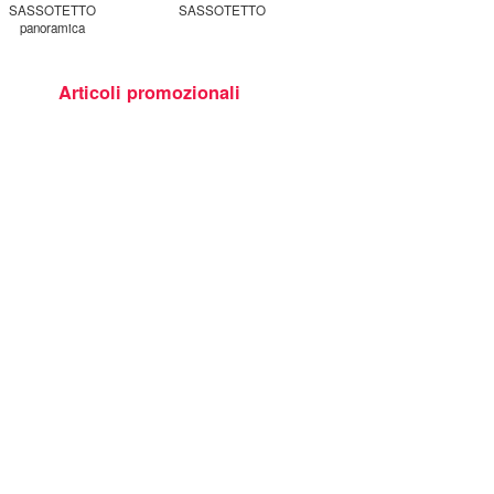
SASSOTETTO
SASSOTETTO
panoramica