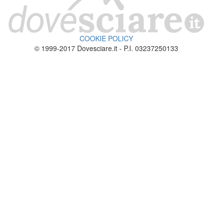
COOKIE POLICY
© 1999-2017 Dovesciare.it - P.I. 03237250133