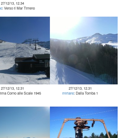
27/12/13, 12.34
no
: Verso il Mar Tirreno
27/12/13, 12.31
27/12/13, 12.31
Cima Corno alle Scale 1945
miriano
: Dalla Tomba 1