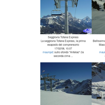
Seggiovia Tofana Express
La seggiovia Tofana Express, la prima
Bellissima
esaposto del comprensorio
Maso
17/02/08, 10.07
mauropd
: sullo sfondo "Antelao" (la
mau
seconda cima ...