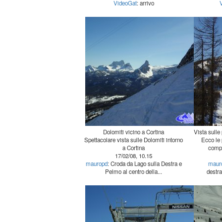
VideoGat
: arrivo
Dolomiti vicino a Cortina
Vista sulle
Spettacolare vista sulle Dolomiti intorno
Ecco le 
a Cortina
compr
17/02/08, 10.15
mauropd
: Croda da Lago sulla Destra e
maur
Pelmo al centro della...
destra