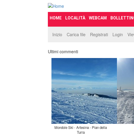
HOME
LOCALITÀ
WEBCAM
BOLLETTIN
Inizio
Carica file
Registrati
Login
Vi
Ultimi commenti
Mondole Ski - Artesina - Pian della
Turra