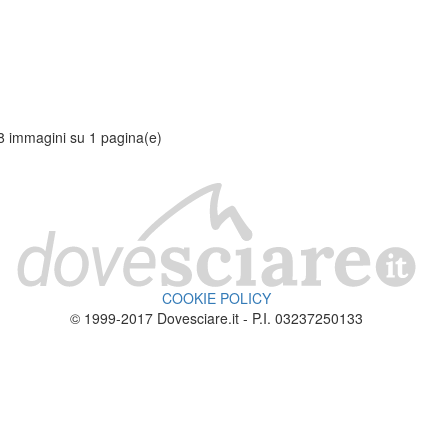
8 immagini su 1 pagina(e)
COOKIE POLICY
© 1999-2017 Dovesciare.it - P.I. 03237250133