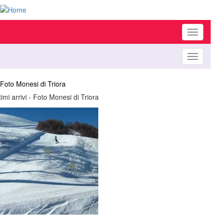
Toggle
navigati
Toggle
navigati
Foto Monesi di Triora
timi arrivi - Foto Monesi di Triora