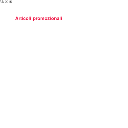
Feb 2015