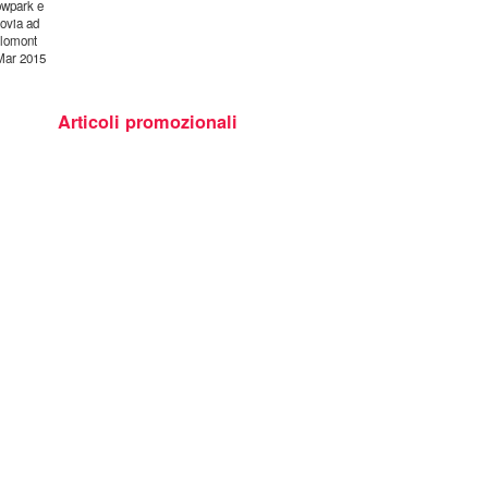
wpark e
ovia ad
lomont
Mar 2015