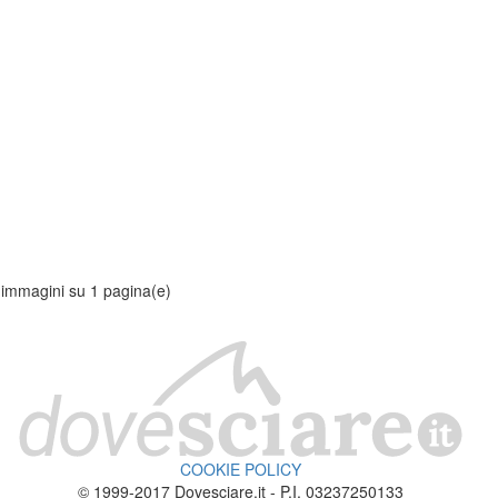
 immagini su 1 pagina(e)
COOKIE POLICY
© 1999-2017 Dovesciare.it - P.I. 03237250133