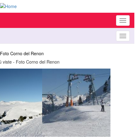
Toggle
navigati
Toggle
navigati
Foto Corno del Renon
ú viste - Foto Corno del Renon