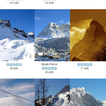
(12 voti)
(10 voti)
Monte Pelmo
(8 voti)
(7 voti)
(8 voti)