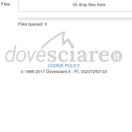
Files
Or drop files here
Files queued:
0
COOKIE POLICY
© 1999-2017 Dovesciare.it - P.I. 03237250133