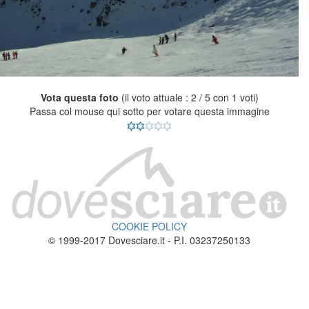
Vota questa foto
(il voto attuale : 2 / 5 con 1 voti)
Passa col mouse qui sotto per votare questa immagine
COOKIE POLICY
© 1999-2017 Dovesciare.it - P.I. 03237250133