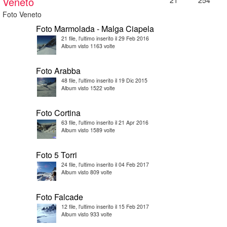
Veneto
21
254
Foto Veneto
Foto Marmolada - Malga Ciapela
21 file, l'ultimo inserito il 29 Feb 2016
Album visto 1163 volte
Foto Arabba
48 file, l'ultimo inserito il 19 Dic 2015
Album visto 1522 volte
Foto Cortina
63 file, l'ultimo inserito il 21 Apr 2016
Album visto 1589 volte
Foto 5 Torri
24 file, l'ultimo inserito il 04 Feb 2017
Album visto 809 volte
Foto Falcade
12 file, l'ultimo inserito il 15 Feb 2017
Album visto 933 volte