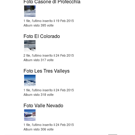
Foto Casone di Profecchia
1 file, l'ultimo inserito il 19 Feb 2015
Album visto 395 volte
Foto El Colorado
2 file, l'ultimo inserito il 24 Feb 2015
Album visto 317 volte
Foto Les Tres Valleys
1 file, l'ultimo inserito il 24 Feb 2015
Album visto 318 volte
Foto Valle Nevado
1 file, l'ultimo inserito il 24 Feb 2015
Album visto 306 volte