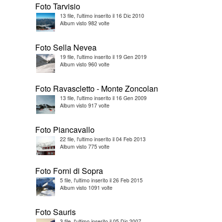
Foto Tarvisio
13 file, l'ultimo inserito il 16 Dic 2010
Album visto 982 volte
Foto Sella Nevea
19 file, l'ultimo inserito il 19 Gen 2019
Album visto 960 volte
Foto Ravascletto - Monte Zoncolan
13 file, l'ultimo inserito il 16 Gen 2009
Album visto 917 volte
Foto Piancavallo
22 file, l'ultimo inserito il 04 Feb 2013
Album visto 775 volte
Foto Forni di Sopra
5 file, l'ultimo inserito il 26 Feb 2015
Album visto 1091 volte
Foto Sauris
3 file, l'ultimo inserito il 05 Dic 2007