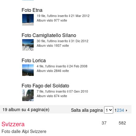
Foto Etna
19 file, l'ultimo inserito il 21 Mar 2012
Album visto 977 volte
Foto Camigliatello Silano
30 file, l'ultimo inserito il 31 Dic 2012
Album visto 1937 volte
Foto Lorica
4 file, l'ultimo inserito il 24 Feb 2008
Album visto 2846 volte
Foto Fago del Soldato
7 file, l'ultimo inserito il 07 Gen 2010
Album visto 674 volte
19 album su 4 pagina(e)
Salta alla pagina
1
2
3
4
Svizzera
37
582
Foto dalle Alpi Svizzere