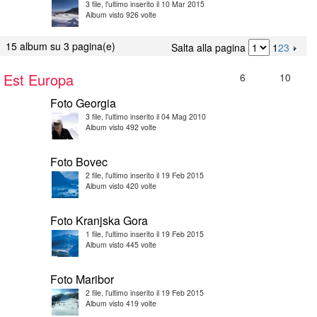
3 file, l'ultimo inserito il 10 Mar 2015
Album visto 926 volte
15 album su 3 pagina(e)
Salta alla pagina
1
2
3
Est Europa
6
10
Foto Georgia
3 file, l'ultimo inserito il 04 Mag 2010
Album visto 492 volte
Foto Bovec
2 file, l'ultimo inserito il 19 Feb 2015
Album visto 420 volte
Foto Kranjska Gora
1 file, l'ultimo inserito il 19 Feb 2015
Album visto 445 volte
Foto Maribor
2 file, l'ultimo inserito il 19 Feb 2015
Album visto 419 volte