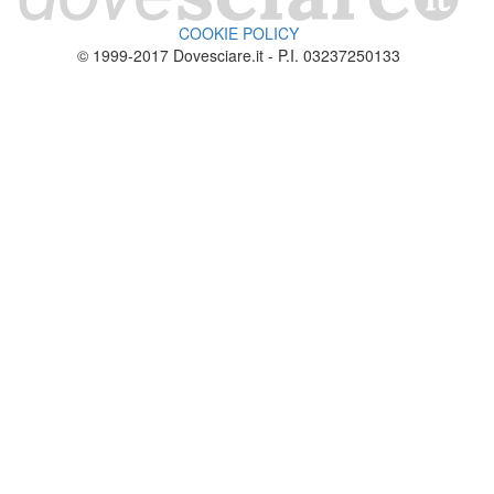
COOKIE POLICY
© 1999-2017 Dovesciare.it - P.I. 03237250133