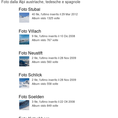
Foto dalla Alpi austriache, tedesche e spagnole
Foto Stubai
40 file, l'ultimo inserito il 29 Mar 2012
Album visto 1325 volte
Foto Villach
9 file, l'ultimo inserito il 10 Dic 2008
Album visto 767 volte
Foto Neustift
2 file, l'ultimo inserito il 28 Nov 2009
Album visto 560 volte
Foto Schlick
2 file, l'ultimo inserito il 28 Nov 2009
Album visto 558 volte
Foto Soelden
3 file, l'ultimo inserito il 22 Ott 2008
Album visto 849 volte