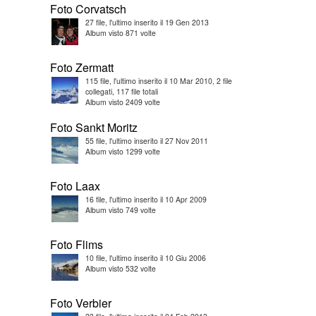
Foto Corvatsch
27 file, l'ultimo inserito il 19 Gen 2013
Album visto 871 volte
Foto Zermatt
115 file, l'ultimo inserito il 10 Mar 2010, 2 file
collegati, 117 file totali
Album visto 2409 volte
Foto Sankt Moritz
55 file, l'ultimo inserito il 27 Nov 2011
Album visto 1299 volte
Foto Laax
16 file, l'ultimo inserito il 10 Apr 2009
Album visto 749 volte
Foto Flims
10 file, l'ultimo inserito il 10 Giu 2006
Album visto 532 volte
Foto Verbier