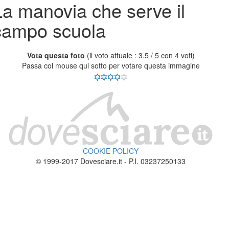
La manovia che serve il
campo scuola
Vota questa foto
(il voto attuale : 3.5 / 5 con 4 voti)
Passa col mouse qui sotto per votare questa immagine
COOKIE POLICY
© 1999-2017 Dovesciare.it - P.I. 03237250133