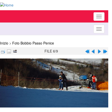
Toggle
navigati
Toggle
navigati
Inizio
>
Foto Bobbio Passo Penice
FILE 6/9