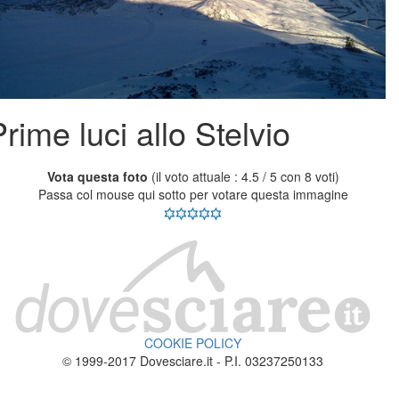
rime luci allo Stelvio
Vota questa foto
(il voto attuale : 4.5 / 5 con 8 voti)
Passa col mouse qui sotto per votare questa immagine
COOKIE POLICY
© 1999-2017 Dovesciare.it - P.I. 03237250133