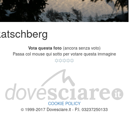
katschberg
Vota questa foto
(ancora senza voto)
Passa col mouse qui sotto per votare questa immagine
COOKIE POLICY
© 1999-2017 Dovesciare.it - P.I. 03237250133