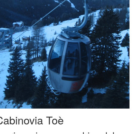
Cabinovia Toè