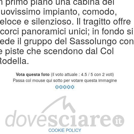
n primo piano una cabina del
uovissimo impianto, comodo,
eloce e silenzioso. Il tragitto offre
corci panoramici unici; in fondo si
ede il gruppo del Sassolungo con
e piste che scendono dal Col
odella.
Vota questa foto
(il voto attuale : 4.5 / 5 con 2 voti)
Passa col mouse qui sotto per votare questa immagine
COOKIE POLICY