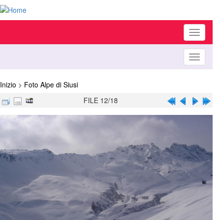
Toggle
navigati
Toggle
navigati
Inizio
>
Foto Alpe di Siusi
FILE 12/18