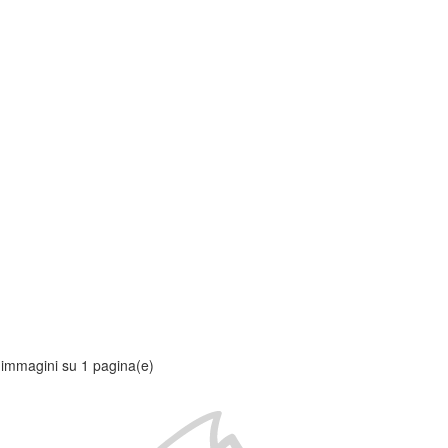
 immagini su 1 pagina(e)