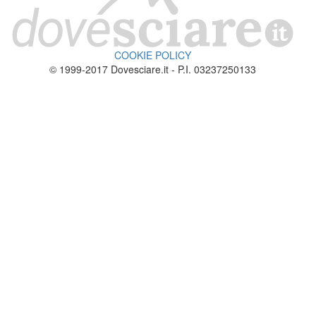
COOKIE POLICY
© 1999-2017 Dovesciare.it - P.I. 03237250133