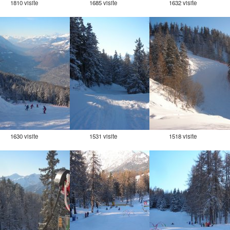
1810 visite
1685 visite
1632 visite
1630 visite
1531 visite
1518 visite