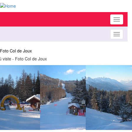
Toggle
navigati
Toggle
navigati
Foto Col de Joux
ú viste - Foto Col de Joux