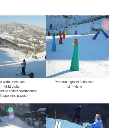
La pista principale
Percorsi e giochi sulla neve
4632 visite
4214 visite
ivello e vista spettacolare
ll'appennino pavese