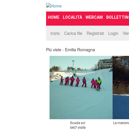
HOME
LOCALITÀ
WEBCAM
BOLLETTIN
Inizio
Carica file
Registrati
Login
Vi
Piú viste - Emilia Romagna
Scuola sci
La manovia
5407 visite