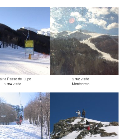
alità Passo del Lupo
2762 visite
2784 visite
Montecreto