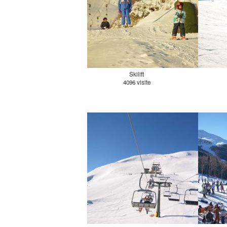
Skilift
4096 visite