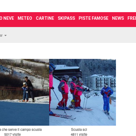
O NEVE
METEO
CARTINE
SKIPASS
PISTE FAMOSE
NEWS
FRE
ew
 che serve il campo scuola
Scuola sci
5017 visite
4811 visite