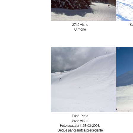
2712 visite
Se
Cimone
Fuori Pista
2656 visite
Foto scattata il 25-03-2006.
Segue panoramica precedente