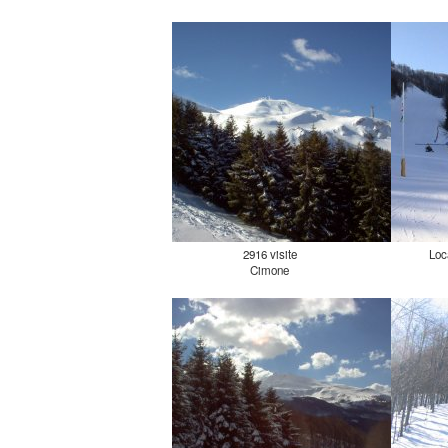
2916 visite
Loc
Cimone