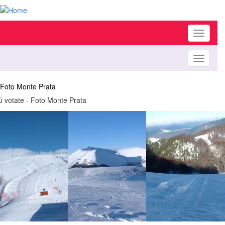
Toggle
navigati
Toggle
navigati
Foto Monte Prata
ú votate - Foto Monte Prata