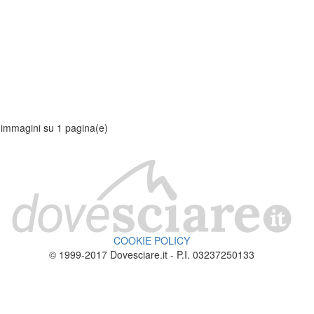
 immagini su 1 pagina(e)
COOKIE POLICY
© 1999-2017 Dovesciare.it - P.I. 03237250133