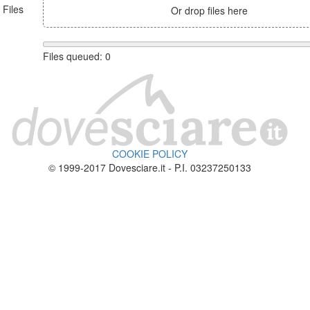
Files
Or drop files here
Files queued:
0
COOKIE POLICY
© 1999-2017 Dovesciare.it - P.I. 03237250133