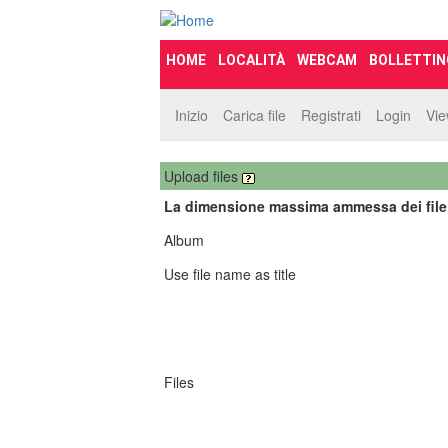
HOME
LOCALITÀ
WEBCAM
BOLLETTIN
Inizio
Carica file
Registrati
Login
Vi
Upload files
La dimensione massima ammessa dei file
Album
Use file name as title
Files