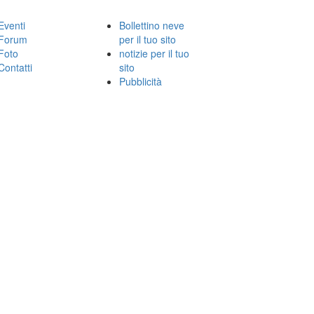
Eventi
Bollettino neve
Forum
per il tuo sito
Foto
notizie per il tuo
Contatti
sito
Pubblicità