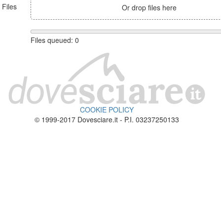
Files
Or drop files here
Files queued:
0
COOKIE POLICY
© 1999-2017 Dovesciare.it - P.I. 03237250133