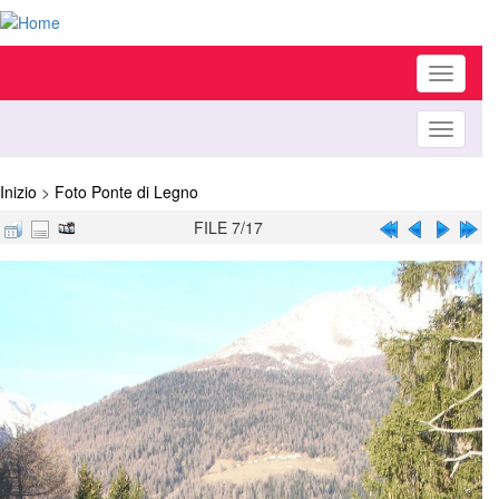
Toggle
navigati
Toggle
navigati
Inizio
>
Foto Ponte di Legno
FILE 7/17