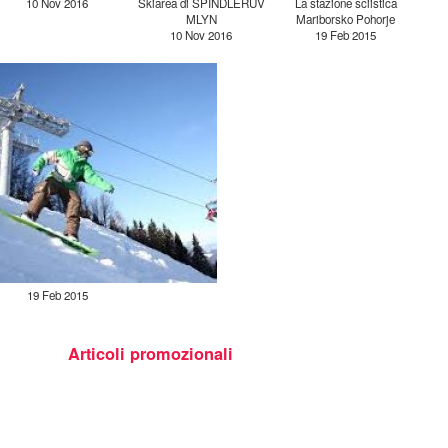
10 Nov 2016
Skiarea di SPINDLERUV
La stazione sciistica
MLYN
Mariborsko Pohorje
10 Nov 2016
19 Feb 2015
19 Feb 2015