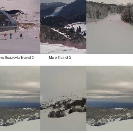
ivo Seggiovia Tremol 2
Muro Tremol 2