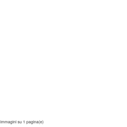
 immagini su 1 pagina(e)