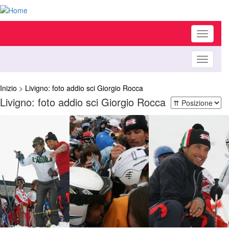
Toggle
navigati
Toggle
navigati
Inizio
>
Livigno: foto addio sci Giorgio Rocca
Livigno: foto addio sci Giorgio Rocca