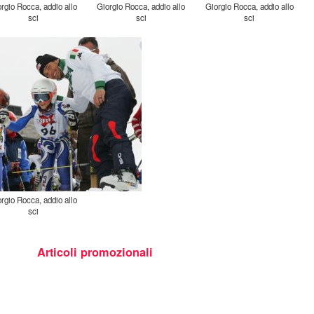
rgio Rocca, addio allo
Giorgio Rocca, addio allo
Giorgio Rocca, addio allo
sci
sci
sci
rgio Rocca, addio allo
sci