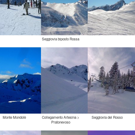
Seggiovia biposto Rossa
Monte Mondolè
Collegamento Artesina >
Seggiovia del Rosso
Pratonevoso