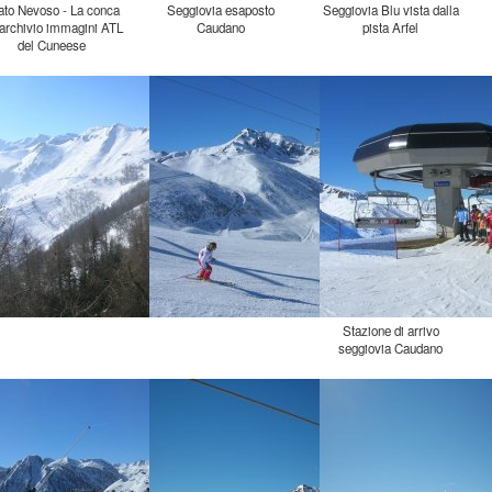
ato Nevoso - La conca
Seggiovia esaposto
Seggiovia Blu vista dalla
archivio immagini ATL
Caudano
pista Arfel
del Cuneese
Stazione di arrivo
seggiovia Caudano