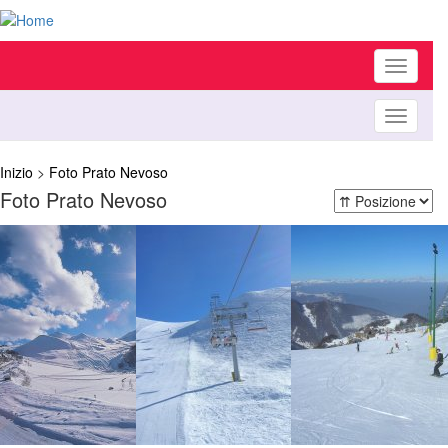
Toggle
navigati
Toggle
navigati
Inizio
>
Foto Prato Nevoso
Foto Prato Nevoso