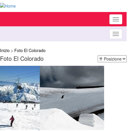
Toggle
navigati
Toggle
navigati
Inizio
>
Foto El Colorado
Foto El Colorado