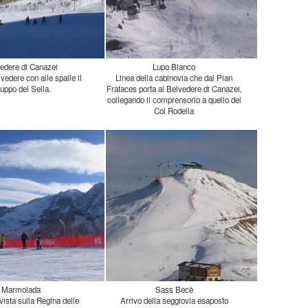
edere di Canazei
Lupo Bianco
vedere con alle spalle il
Linea della cabinovia che dal Pian
Frataces porta al Belvedere di Canazei,
collegando il comprensorio a quello del
uppo del Sella.
Col Rodella
Marmolada
Sass Becè
vista sulla Regina delle
Arrivo della seggiovia esaposto