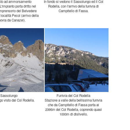
Campitello di Fassa.
ovia da Canazei).
Sassolungo
Funivia del Col Rodella
go visto dal Col Rodella.
Stazione a valle della bellissima funivia
che da Campitello di Fassa porta ai
2395m del Col Rodella, coprendo quasi
1000m di dislivello.