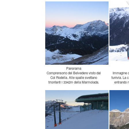
Panorama
Comprensorio del Belvedere visto dal
Col Rodella. Alle spalle svettano
Immagine ca
funivia. La
trionfanti i 3342m della Marmolada.
entrando n