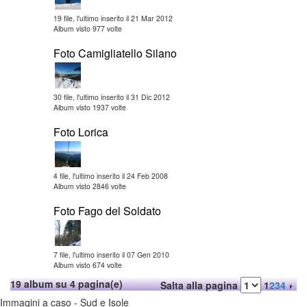
19 file, l'ultimo inserito il 21 Mar 2012
Album visto 977 volte
Foto Camigliatello Silano
30 file, l'ultimo inserito il 31 Dic 2012
Album visto 1937 volte
Foto Lorica
4 file, l'ultimo inserito il 24 Feb 2008
Album visto 2846 volte
Foto Fago del Soldato
7 file, l'ultimo inserito il 07 Gen 2010
Album visto 674 volte
19 album su 4 pagina(e)
Salta alla pagina
1
2
3
4
Immagini a caso - Sud e Isole