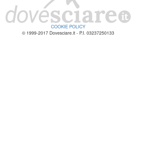
COOKIE POLICY
© 1999-2017 Dovesciare.it - P.I. 03237250133