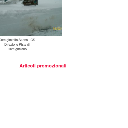
Camigliatello Silano - CS
Direzione Piste di
Camigliatello